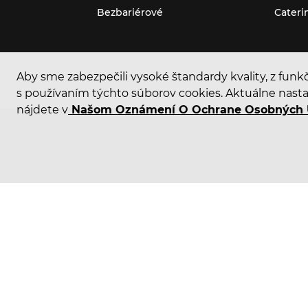
Bezbariérové
Cateri
Aby sme zabezpečili vysoké štandardy kvality, z funk
s používaním týchto súborov cookies. Aktuálne nasta
nájdete v
Našom Oznámení O Ochrane Osobných 
Bankový prevod
Hotovo