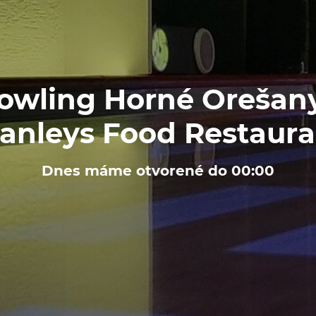
owling Horné Orešany
tanleys Food Restaura
Dnes máme otvorené do 00:00